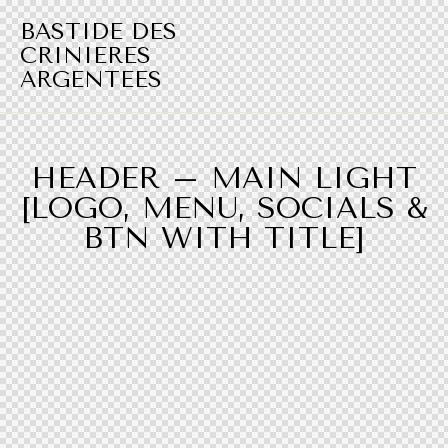
BASTIDE DES
CRINIERES
ARGENTEES​
HEADER – MAIN LIGHT
[LOGO, MENU, SOCIALS &
BTN WITH TITLE]