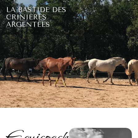
LA BASTIDE DES
CRINIÈRES
ARGENTÉES
Equicoach