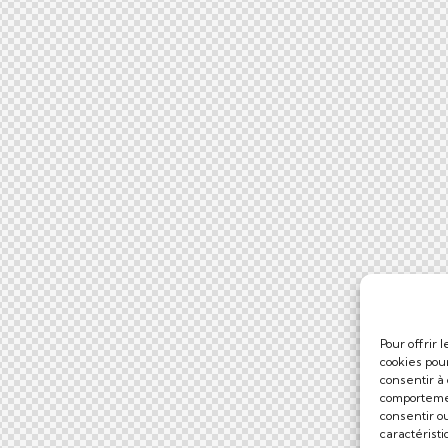
Pour offrir 
cookies pou
consentir à
comportemen
consentir o
caractéristi