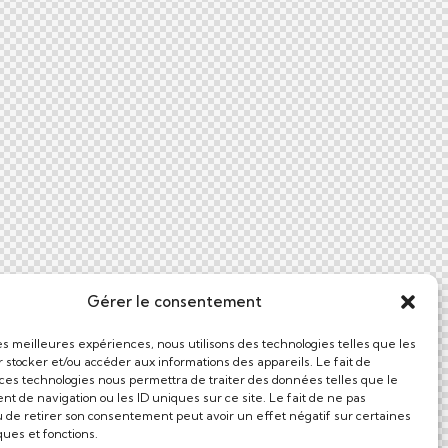
Gérer le consentement
les meilleures expériences, nous utilisons des technologies telles que les
r stocker et/ou accéder aux informations des appareils. Le fait de
 ces technologies nous permettra de traiter des données telles que le
t de navigation ou les ID uniques sur ce site. Le fait de ne pas
u de retirer son consentement peut avoir un effet négatif sur certaines
ques et fonctions.