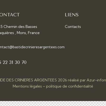
ONTACT
LIENS
5 Chemin des Basses
Contacts
aquières , Mons, France
ntact@bastidecrinieresargentees.com
6 22 31 30 70
IDE DES CRINIERES ARGENTEES 2026 réalisé par
Azur-info
Mentions légales
–
politique de confidentialité